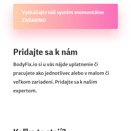
Vyskúšajte náš systém momentálne
ZADARMO
Pridajte sa k nám
BodyFix.io si u vás nájde uplatnenie či
pracujete ako jednotlivec alebo v malom či
veľkom zariadení. Pridajte sa k našim
expertom.