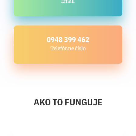
Email
0948 399 462
Telefónne číslo
AKO TO FUNGUJE