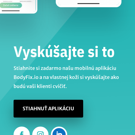
Vyskúšajte si to
Stiahnite si zadarmo našu mobilnú aplikáciu
BodyFix.io a na vlastnej koži si vyskúšajte ako
budú vaši klienti cvičiť.
STIAHNUŤ APLIKÁCIU