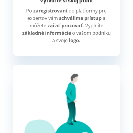
Vytvorte si svoj profil
Po
zaregistrovaní
do platformy pre
expertov vám
schválime prístup
a
môžete
začať pracovať.
Vyplníte
základné informácie
o vašom podniku
a svoje
logo.