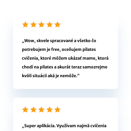
„Wow, skvele spracované a všetko čo
potrebujem je free, oceňujem pilates
cvičenia, ktoré môžem ukázať mame, ktorá
chodí na pilates a akurát teraz samozrejme
kvôli situácii aká je nemôže.“
„Super aplikácia. Využívam najmä cvičenia