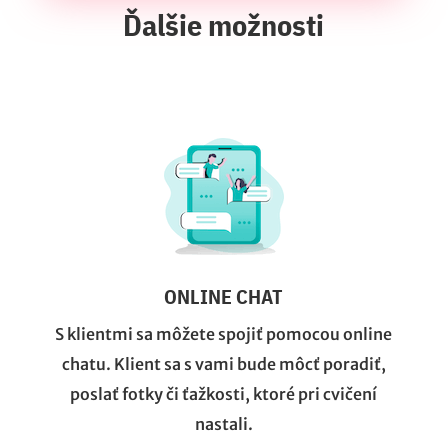
Ďalšie možnosti
ONLINE CHAT
S klientmi sa môžete spojiť pomocou online
chatu. Klient sa s vami bude môcť poradiť,
poslať fotky či ťažkosti, ktoré pri cvičení
nastali.