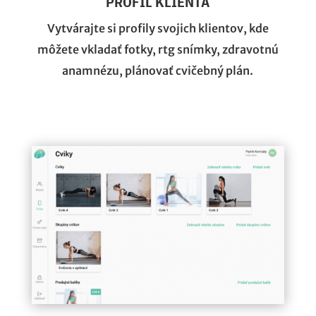
PROFIL KLIENTA
Vytvárajte si profily svojich klientov, kde
môžete vkladať fotky, rtg snímky, zdravotnú
anamnézu, plánovať cvičebný plán.